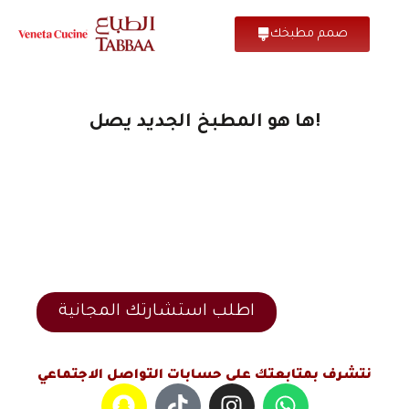
صمم مطبخك
ها هو المطبخ الجديد يصل!
اطلب استشارتك المجانية
نتشرف بمتابعتك على حسابات التواصل الاجتماعي