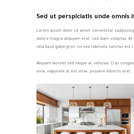
Sed ut perspiciatis unde omnis i
Lorem ipsum dolor sit amet, consetetur sadipscing
dolore magna aliquyam erat, sed diam voluptua. At
clita kasd gubergren, no sea takimata sanctus est 
Aliquam laoreet sed neque ac vehicula. Cras congue
urna, vulputate at est vitae, posuere lobortis erat.