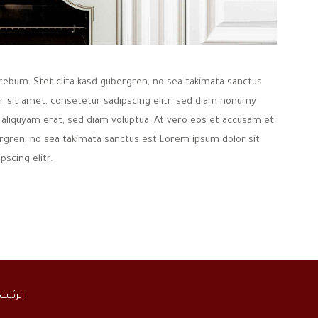
rebum. Stet clita kasd gubergren, no sea takimata sanctus
 sit amet, consetetur sadipscing elitr, sed diam nonumy
aliquyam erat, sed diam voluptua. At vero eos et accusam et
ergren, no sea takimata sanctus est Lorem ipsum dolor sit
scing elitr.
الرئيس