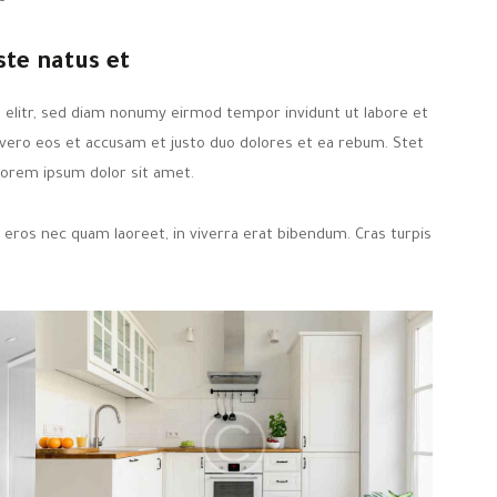
ste natus et
 elitr, sed diam nonumy eirmod tempor invidunt ut labore et
 vero eos et accusam et justo duo dolores et ea rebum. Stet
Lorem ipsum dolor sit amet.
 eros nec quam laoreet, in viverra erat bibendum. Cras turpis