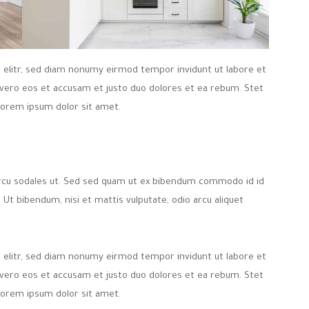
 elitr, sed diam nonumy eirmod tempor invidunt ut labore et
 vero eos et accusam et justo duo dolores et ea rebum. Stet
Lorem ipsum dolor sit amet.
arcu sodales ut. Sed sed quam ut ex bibendum commodo id id
 Ut bibendum, nisi et mattis vulputate, odio arcu aliquet
 elitr, sed diam nonumy eirmod tempor invidunt ut labore et
 vero eos et accusam et justo duo dolores et ea rebum. Stet
Lorem ipsum dolor sit amet.