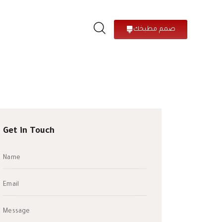
صمم مطبخك
Get in Touch