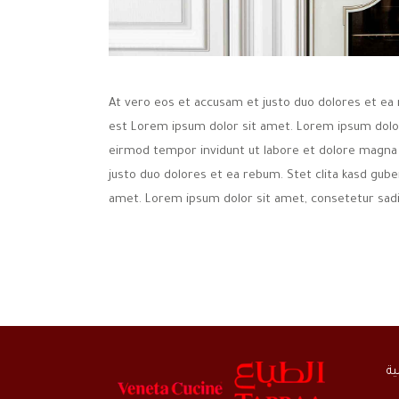
At vero eos et accusam et justo duo dolores et ea 
est Lorem ipsum dolor sit amet. Lorem ipsum dolor
eirmod tempor invidunt ut labore et dolore magna 
justo duo dolores et ea rebum. Stet clita kasd gub
amet. Lorem ipsum dolor sit amet, consetetur sadip
ية