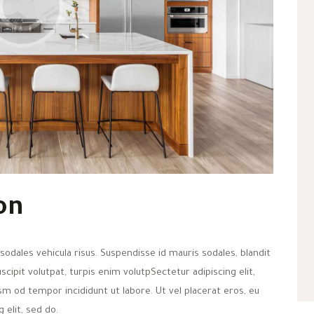
on
sodales vehicula risus. Suspendisse id mauris sodales, blandit
uscipit volutpat, turpis enim volutpSectetur adipiscing elit,
sm od tempor incididunt ut labore. Ut vel placerat eros, eu
g elit, sed do.