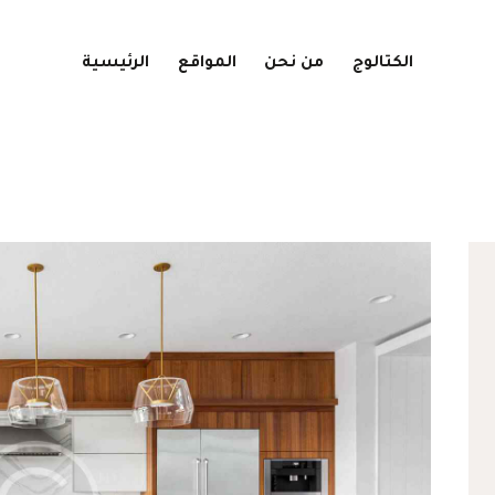
الكتالوج
من نحن
المواقع
الرئيسية