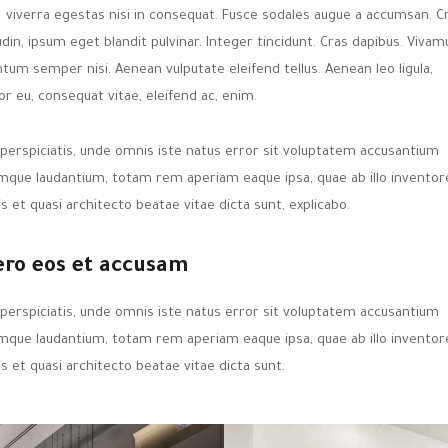
viverra egestas nisi in consequat. Fusce sodales augue a accumsan. C
tudin, ipsum eget blandit pulvinar. Integer tincidunt. Cras dapibus. Vivam
tum semper nisi. Aenean vulputate eleifend tellus. Aenean leo ligula,
or eu, consequat vitae, eleifend ac, enim.
 perspiciatis, unde omnis iste natus error sit voluptatem accusantium
mque laudantium, totam rem aperiam eaque ipsa, quae ab illo inventor
is et quasi architecto beatae vitae dicta sunt, explicabo.
ero eos et accusam
 perspiciatis, unde omnis iste natus error sit voluptatem accusantium
mque laudantium, totam rem aperiam eaque ipsa, quae ab illo inventor
is et quasi architecto beatae vitae dicta sunt.